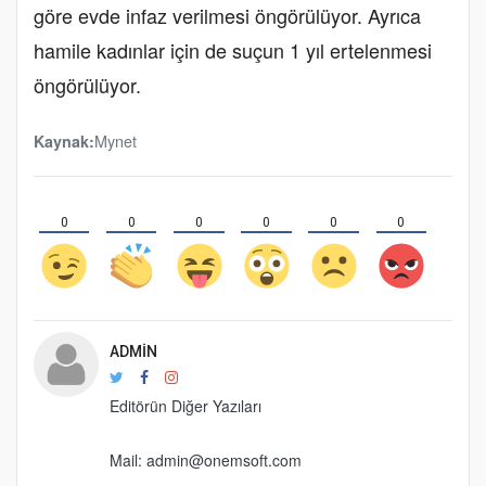
göre evde infaz verilmesi öngörülüyor. Ayrıca
hamile kadınlar için de suçun 1 yıl ertelenmesi
öngörülüyor.
Mynet
Kaynak:
0
0
0
0
0
0
ADMIN
Editörün Diğer Yazıları
Mail: admin@onemsoft.com