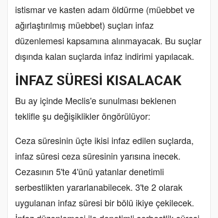
istismar ve kasten adam öldürme (müebbet ve
ağırlaştırılmış müebbet) suçları infaz
düzenlemesi kapsamına alınmayacak. Bu suçlar
dışında kalan suçlarda infaz indirimi yapılacak.
İNFAZ SÜRESİ KISALACAK
Bu ay içinde Meclis'e sunulması beklenen
teklifle şu değişiklikler öngörülüyor:
Ceza süresinin üçte ikisi infaz edilen suçlarda,
infaz süresi ceza süresinin yarısına inecek.
Cezasının 5'te 4'ünü yatanlar denetimli
serbestlikten yararlanabilecek. 3'te 2 olarak
uygulanan infaz süresi bir bölü ikiye çekilecek.
İnfaz düzenlemesi ile denetimli serbestlik süresi