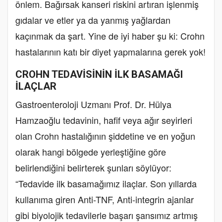
önlem. Bağırsak kanseri riskini artıran işlenmiş
gıdalar ve etler ya da yanmış yağlardan
kaçınmak da şart. Yine de iyi haber şu ki: Crohn
hastalarının katı bir diyet yapmalarına gerek yok!
CROHN TEDAVİSİNİN İLK BASAMAĞI
İLAÇLAR
Gastroenteroloji Uzmanı Prof. Dr. Hülya
Hamzaoğlu tedavinin, hafif veya ağır seyirleri
olan Crohn hastalığının şiddetine ve en yoğun
olarak hangi bölgede yerleştiğine göre
belirlendiğini belirterek şunları söylüyor:
“Tedavide ilk basamağımız ilaçlar. Son yıllarda
kullanıma giren Anti-TNF, Anti-integrin ajanlar
gibi biyolojik tedavilerle başarı şansımız artmış