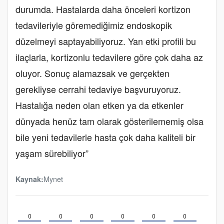
durumda. Hastalarda daha önceleri kortizon
tedavileriyle göremediğimiz endoskopik
düzelmeyi saptayabiliyoruz. Yan etki profili bu
ilaçlarla, kortizonlu tedavilere göre çok daha az
oluyor. Sonuç alamazsak ve gerçekten
gerekliyse cerrahi tedaviye başvuruyoruz.
Hastalığa neden olan etken ya da etkenler
dünyada henüz tam olarak gösterilememiş olsa
bile yeni tedavilerle hasta çok daha kaliteli bir
yaşam sürebiliyor”
Mynet
Kaynak:
0
0
0
0
0
0