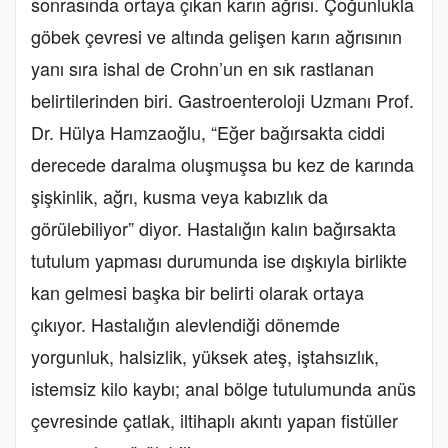
sonrasında ortaya çıkan karın ağrısı. Çoğunlukla
göbek çevresi ve altında gelişen karın ağrısının
yanı sıra ishal de Crohn’un en sık rastlanan
belirtilerinden biri. Gastroenteroloji Uzmanı Prof.
Dr. Hülya Hamzaoğlu, “Eğer bağırsakta ciddi
derecede daralma oluşmuşsa bu kez de karında
şişkinlik, ağrı, kusma veya kabızlık da
görülebiliyor” diyor. Hastalığın kalın bağırsakta
tutulum yapması durumunda ise dışkıyla birlikte
kan gelmesi başka bir belirti olarak ortaya
çıkıyor. Hastalığın alevlendiği dönemde
yorgunluk, halsizlik, yüksek ateş, iştahsızlık,
istemsiz kilo kaybı; anal bölge tutulumunda anüs
çevresinde çatlak, iltihaplı akıntı yapan fistüller