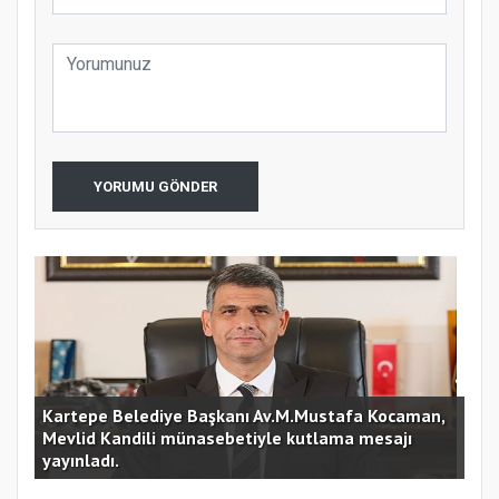
YORUMU GÖNDER
Kartepe Belediye Başkanı Av.M.Mustafa Kocaman,
Mevlid Kandili münasebetiyle kutlama mesajı
yayınladı.
Baş