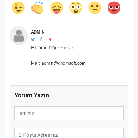
ADMIN
Editörün Diğer Yazıları
Mail:
admin@onemsoft.com
Yorum Yazın