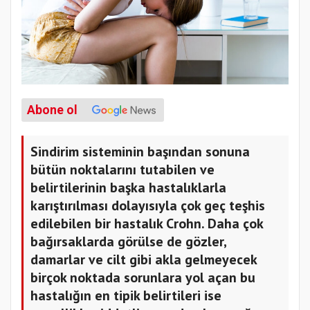
Abone ol
Sindirim sisteminin başından sonuna
bütün noktalarını tutabilen ve
belirtilerinin başka hastalıklarla
karıştırılması dolayısıyla çok geç teşhis
edilebilen bir hastalık Crohn. Daha çok
bağırsaklarda görülse de gözler,
damarlar ve cilt gibi akla gelmeyecek
birçok noktada sorunlara yol açan bu
hastalığın en tipik belirtileri ise