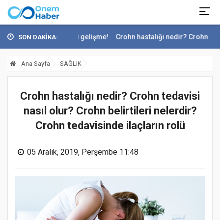
yle ilgili yeni gelişme!
Crohn hastalığı nedir? Crohn tedavisi nasıl 
SON DAKİKA:
Ana Sayfa
SAĞLIK
Crohn hastalığı nedir? Crohn tedavisi
nasıl olur? Crohn belirtileri nelerdir?
Crohn tedavisinde ilaçların rolü
05 Aralık, 2019, Perşembe 11:48